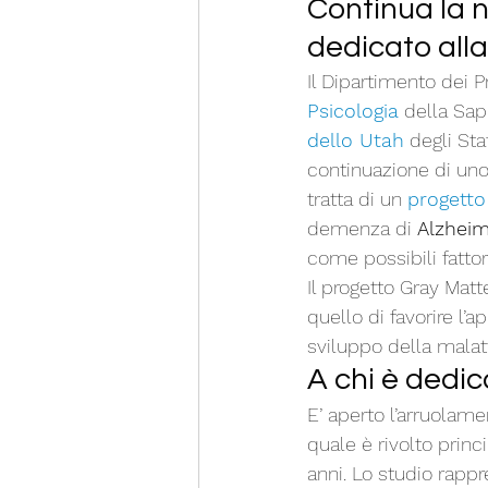
Continua la n
dedicato all
Il Dipartimento dei P
Psicologia
 della Sap
dello Utah
 degli Sta
continuazione di uno
tratta di un 
progetto
demenza di 
Alzhei
come possibili fattor
Il progetto Gray Matt
quello di favorire l’
sviluppo della malat
A chi è dedic
E’ aperto l’arruolame
quale è rivolto princ
anni. Lo studio rappr