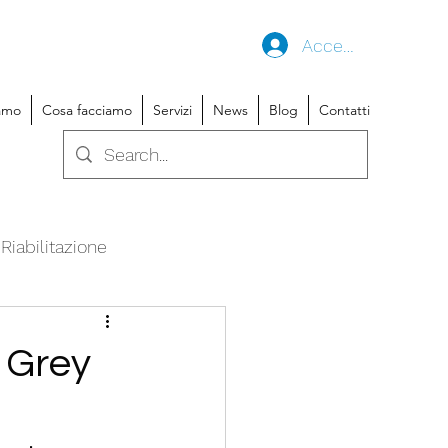
Accedi
iamo
Cosa facciamo
Servizi
News
Blog
Contatti
Riabilitazione
 Grey