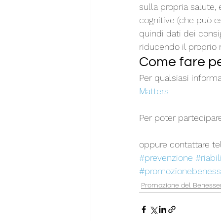
sulla propria salute, 
cognitive (che può es
quindi dati dei cons
riducendo il proprio r
Come fare pe
Per qualsiasi informaz
Matters
Per poter partecipare
oppure contattare t
#prevenzione
#riabi
#promozionebeness
Promozione del Benesse