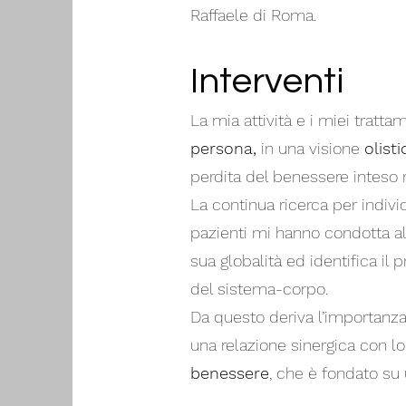
Raffaele di Roma.
Interventi​
La mia attività e i miei tratta
persona,
in una visione
olisti
perdita del benessere inteso
La continua ricerca per indiv
pazienti mi hanno condotta al
sua globalità ed identifica il
del sistema-corpo.
Da questo deriva l’importanza 
una relazione sinergica con loro
benessere
, che è fondato su