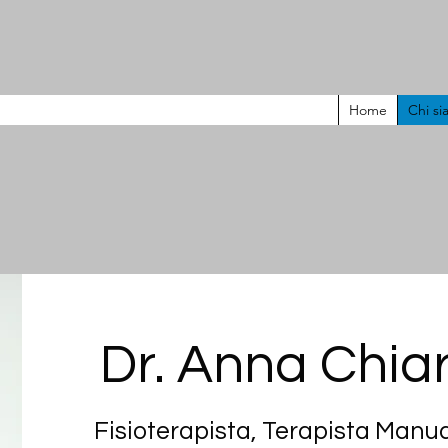
Home
Chi s
Dr. Anna Chia
Fisioterapista, Terapista Manu