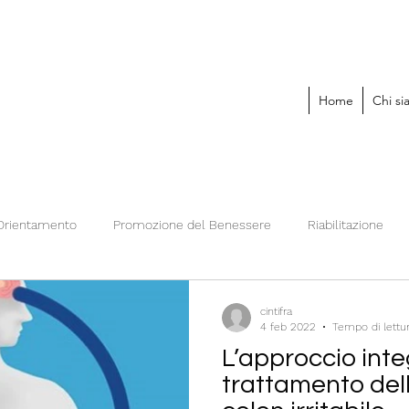
Home
Chi s
Orientamento
Promozione del Benessere
Riabilitazione
cintifra
4 feb 2022
Tempo di lettu
L’approccio inte
trattamento del