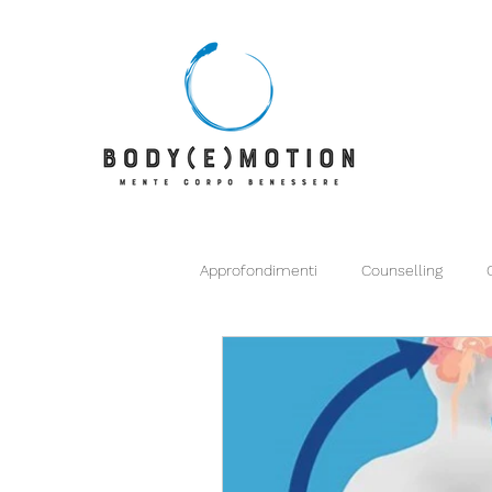
Approfondimenti
Counselling
Mangiare Bene con Francesco Cinti