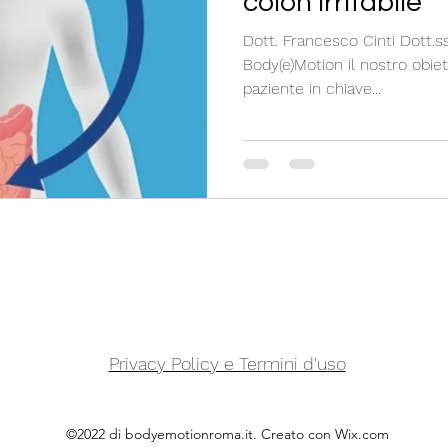
colon irritabile
Dott. Francesco Cinti Dott.s
Body(e)Motion il nostro obiet
paziente in chiave...
Privacy Policy e Termini d'uso
©2022 di bodyemotionroma.it. Creato con Wix.com